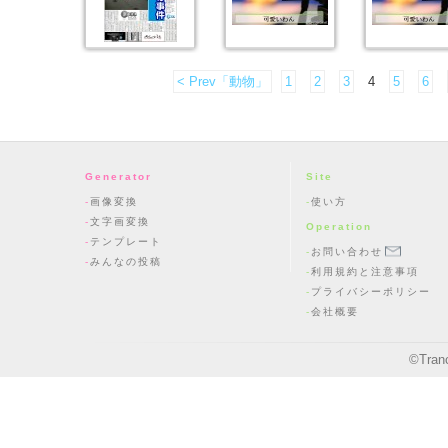
< Prev「動物」
1
2
3
4
5
6
Generator
Site
画像変換
使い方
文字画変換
Operation
テンプレート
お問い合わせ
みんなの投稿
利用規約と注意事項
プライバシーポリシー
会社概要
©
Tran