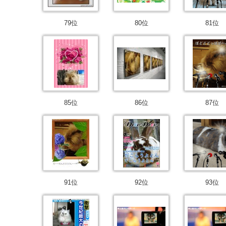
79位
80位
81位
85位
86位
87位
91位
92位
93位