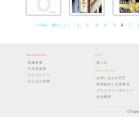
< Prev「懐かしい」
1
2
3
4
5
6
7
Generator
Site
画像変換
使い方
文字画変換
Operation
テンプレート
お問い合わせ
みんなの投稿
利用規約と注意事項
プライバシーポリシー
会社概要
©
Tran