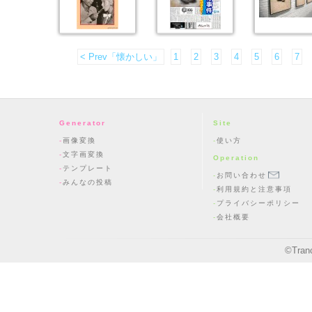
< Prev「懐かしい」
1
2
3
4
5
6
7
Generator
Site
画像変換
使い方
文字画変換
Operation
テンプレート
お問い合わせ
みんなの投稿
利用規約と注意事項
プライバシーポリシー
会社概要
©
Tran