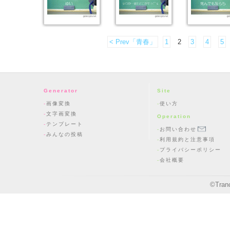
< Prev「青春」
1
2
3
4
5
Generator
Site
画像変換
使い方
文字画変換
Operation
テンプレート
お問い合わせ
みんなの投稿
利用規約と注意事項
プライバシーポリシー
会社概要
©
Tran