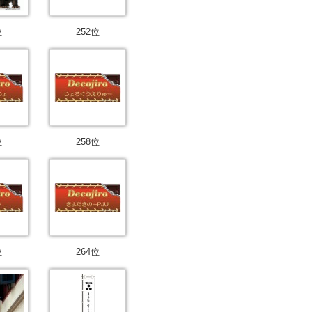
位
252位
位
258位
位
264位