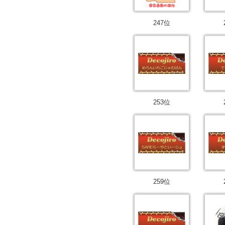
247位
253位
259位