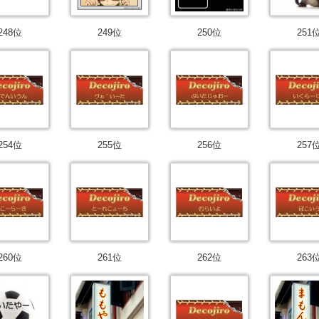
248位
249位
250位
251
254位
255位
256位
257
260位
261位
262位
263