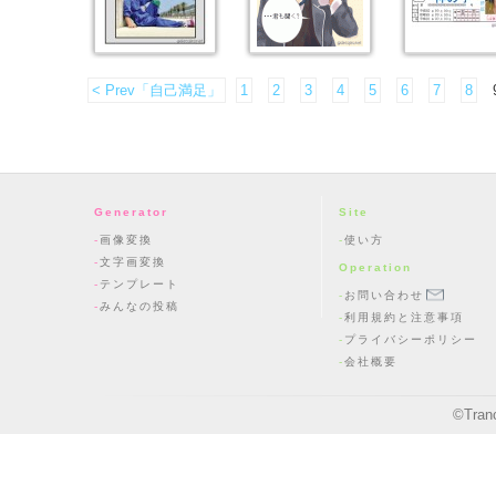
< Prev「自己満足」
1
2
3
4
5
6
7
8
Generator
Site
画像変換
使い方
文字画変換
Operation
テンプレート
お問い合わせ
みんなの投稿
利用規約と注意事項
プライバシーポリシー
会社概要
©
Tran