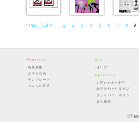
< Prev「芸術的」
1
2
3
4
5
6
7
8
9
Generator
Site
画像変換
使い方
文字画変換
Operation
テンプレート
お問い合わせ
みんなの投稿
利用規約と注意事項
プライバシーポリシー
会社概要
©
Tran