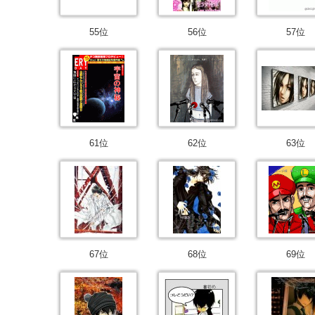
55位
56位
57位
61位
62位
63位
67位
68位
69位