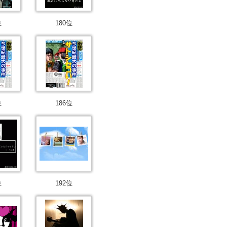
位
180位
位
186位
位
192位