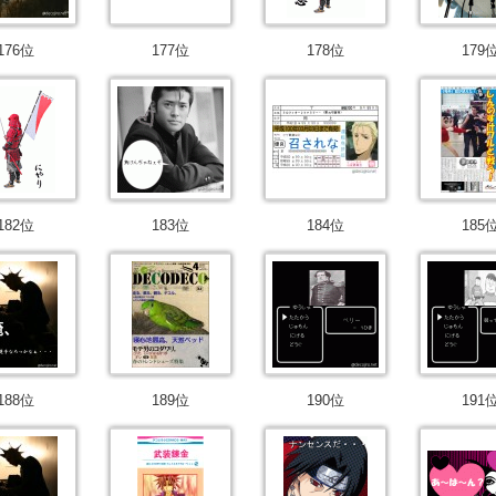
176位
177位
178位
179
182位
183位
184位
185
188位
189位
190位
191