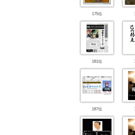
175位
181位
187位