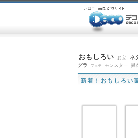
おもしろい
ネ
お宝
グラ
モンスター
異
フェチ
新着！おもしろい