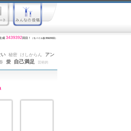
3439392
生成
回目！
（モバイル版:958200回）
ない
アン
秘密
けしからん
自己満足
愛
春
芸術的
像