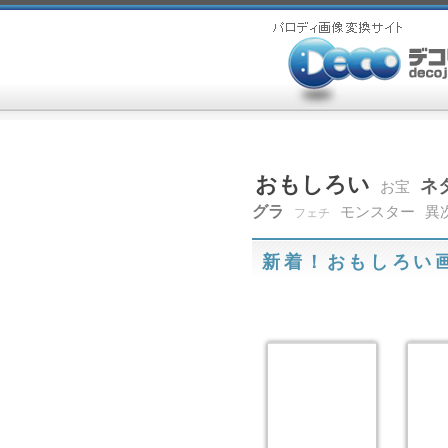
おもしろい
ネ
お宝
グラ
モンスター
異
フェチ
新着！おもしろい