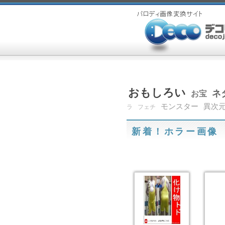
おもしろい
ネ
お宝
モンスター
異次
ラ
フェチ
新着！ホラー画像