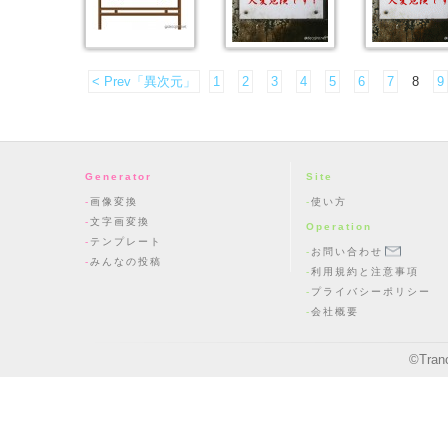
< Prev「異次元」
1
2
3
4
5
6
7
8
9
Generator
Site
画像変換
使い方
文字画変換
Operation
テンプレート
お問い合わせ
みんなの投稿
利用規約と注意事項
プライバシーポリシー
会社概要
©
Tran