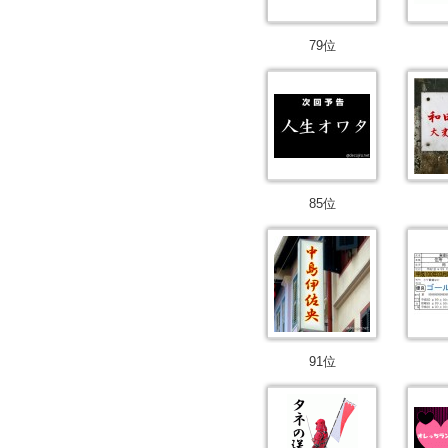
79位
85位
91位