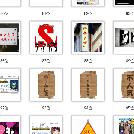
80位
81位
82位
83位
86位
87位
88位
89位
92位
93位
94位
95位