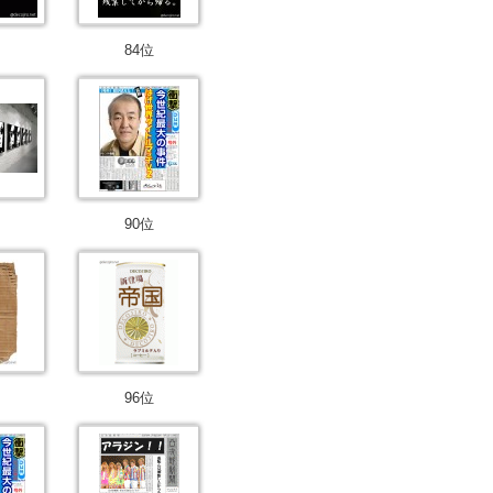
84位
90位
96位