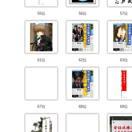
55位
56位
57位
61位
62位
63位
67位
68位
69位