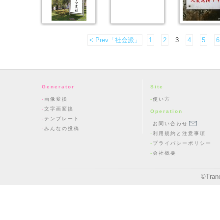
< Prev「社会派」
1
2
3
4
5
6
Generator
Site
画像変換
使い方
文字画変換
Operation
テンプレート
お問い合わせ
みんなの投稿
利用規約と注意事項
プライバシーポリシー
会社概要
©
Tran