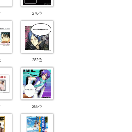
位
276位
位
282位
位
288位