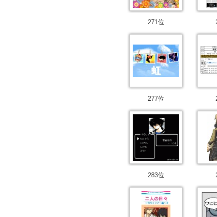
271位
277位
283位