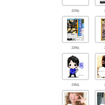
223位
229位
235位