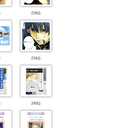
位
228位
位
234位
位
240位