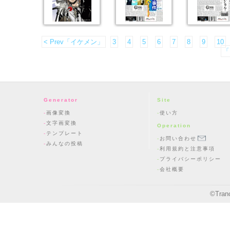
< Prev「イケメン」
3
4
5
6
7
8
9
10
「
Generator
Site
画像変換
使い方
文字画変換
Operation
テンプレート
お問い合わせ
みんなの投稿
利用規約と注意事項
プライバシーポリシー
会社概要
©
Tran