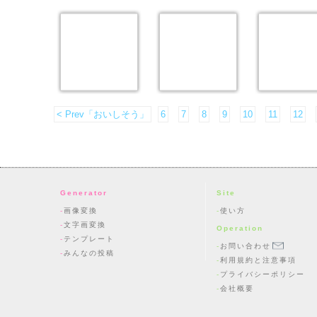
< Prev「おいしそう」
6
7
8
9
10
11
12
Generator
Site
画像変換
使い方
文字画変換
Operation
テンプレート
お問い合わせ
みんなの投稿
利用規約と注意事項
プライバシーポリシー
会社概要