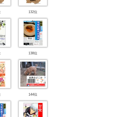
位
132位
位
138位
位
144位