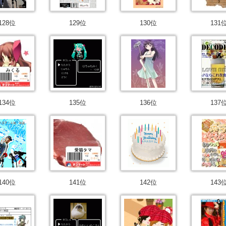
128位
129位
130位
131
134位
135位
136位
137
140位
141位
142位
143