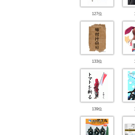
127位
133位
139位