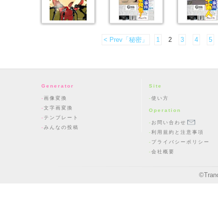
< Prev「秘密」
1
2
3
4
5
Generator
Site
画像変換
使い方
文字画変換
Operation
テンプレート
お問い合わせ
みんなの投稿
利用規約と注意事項
プライバシーポリシー
会社概要
©
Tran