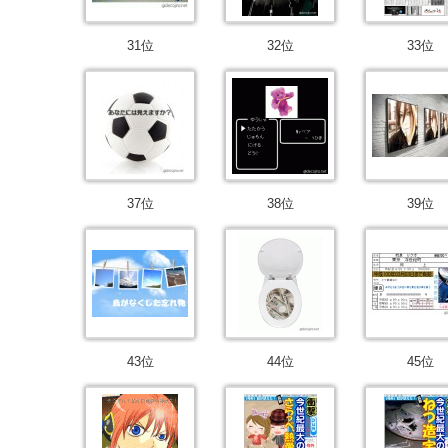
31位
32位
33位
37位
38位
39位
43位
44位
45位