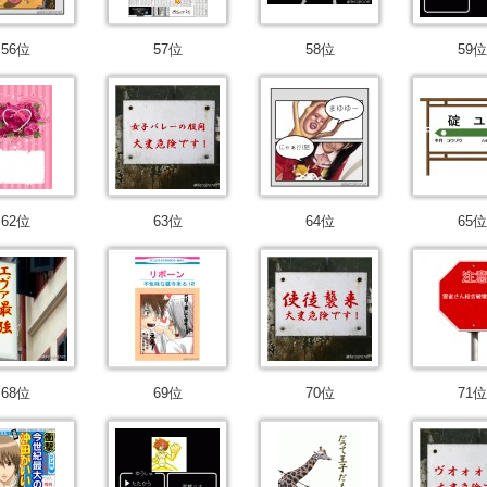
56位
57位
58位
59位
62位
63位
64位
65位
68位
69位
70位
71位