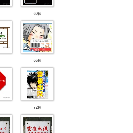
60位
66位
72位