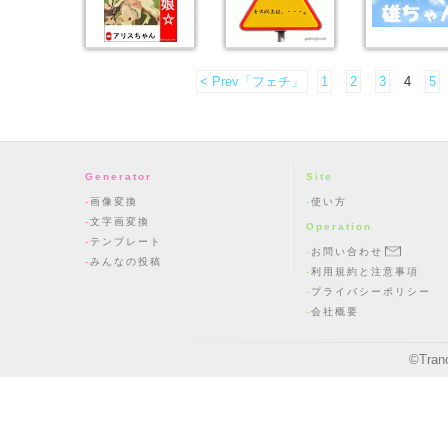
< Prev「フェチ」
1
2
3
4
5
Generator
Site
画像変換
使い方
文字画変換
Operation
テンプレート
お問い合わせ
みんなの投稿
利用規約と注意事項
プライバシーポリシー
会社概要
©
Tran