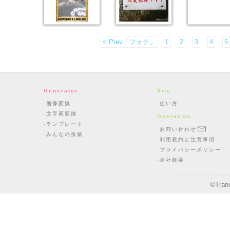
< Prev「フェチ」
1
2
3
4
5
Generator
Site
画像変換
使い方
文字画変換
Operation
テンプレート
お問い合わせ
みんなの投稿
利用規約と注意事項
プライバシーポリシー
会社概要
©
Tran