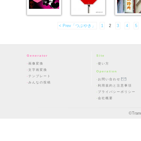
< Prev「つぶやき」
1
2
3
4
5
Generator
Site
画像変換
使い方
文字画変換
Operation
テンプレート
お問い合わせ
みんなの投稿
利用規約と注意事項
プライバシーポリシー
会社概要
©
Tran