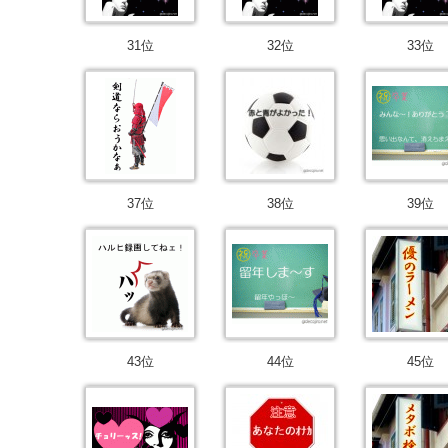
31位
32位
33位
37位
38位
39位
43位
44位
45位