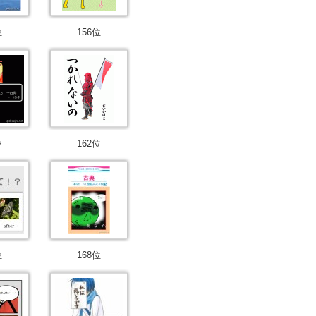
位
156位
位
162位
位
168位