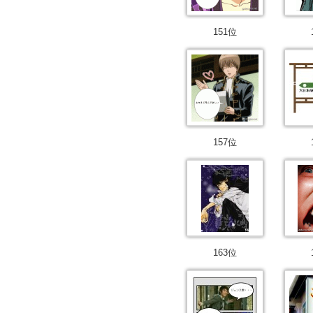
151位
157位
163位