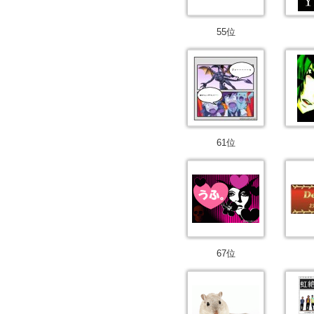
55位
61位
67位