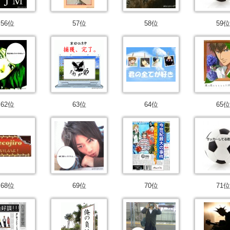
56位
57位
58位
59位
62位
63位
64位
65位
68位
69位
70位
71位