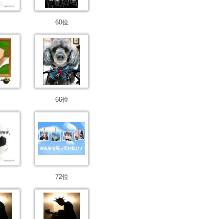
60位
66位
72位