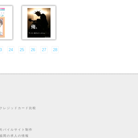
3
24
25
26
27
28
クレジッドカード比較
モバイルサイト制作
福岡の求人の情報