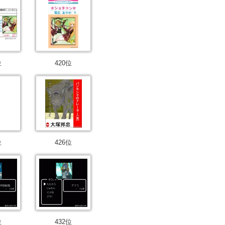
位
420位
位
426位
位
432位