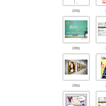
223位
229位
235位