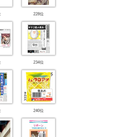
位
228位
位
234位
位
240位