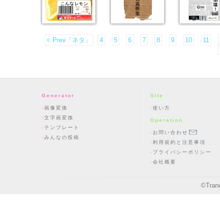
< Prev「ネタ」
4
5
6
7
8
9
10
11
Generator
Site
画像変換
使い方
文字画変換
Operation
テンプレート
お問い合わせ
みんなの投稿
利用規約と注意事項
プライバシーポリシー
会社概要
©
Tran