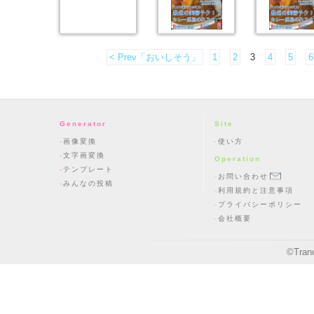
< Prev「おいしそう」
1
2
3
4
5
6
Generator
Site
画像変換
使い方
文字画変換
Operation
テンプレート
お問い合わせ
みんなの投稿
利用規約と注意事項
プライバシーポリシー
会社概要
©
Tran