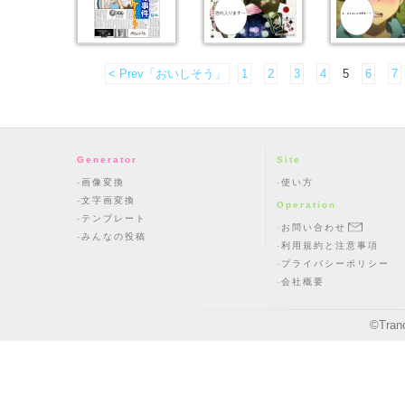
< Prev「おいしそう」
1
2
3
4
5
6
7
Generator
Site
画像変換
使い方
文字画変換
Operation
テンプレート
お問い合わせ
みんなの投稿
利用規約と注意事項
プライバシーポリシー
会社概要
©
Tran