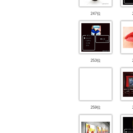
247位
253位
259位