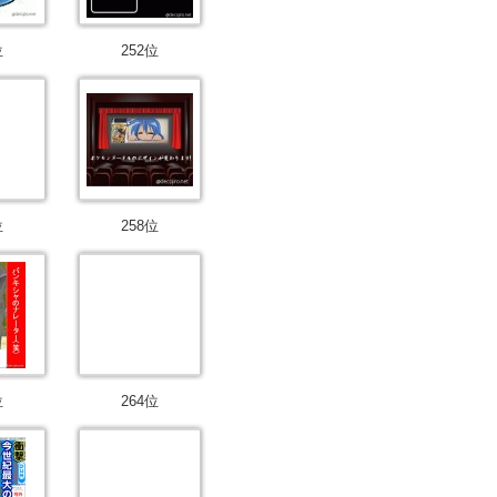
位
252位
位
258位
位
264位