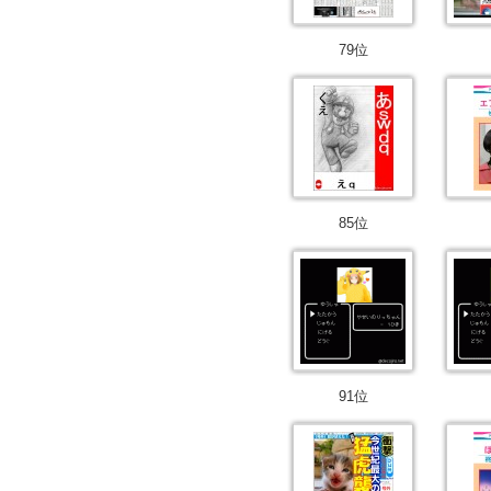
79位
85位
91位