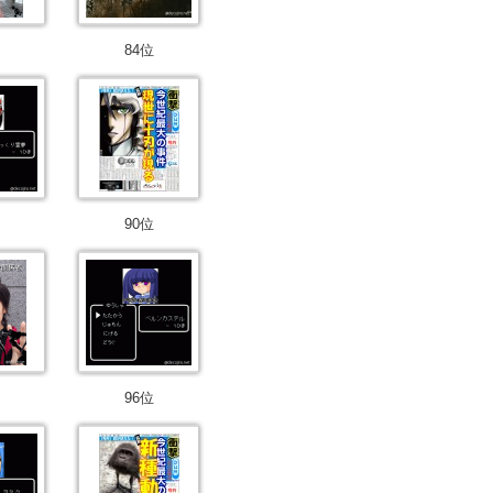
84位
90位
96位