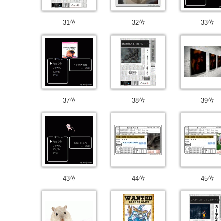
31位
32位
33位
37位
38位
39位
43位
44位
45位