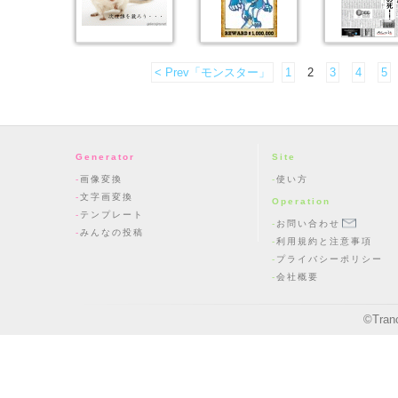
< Prev「モンスター」
1
2
3
4
5
Generator
Site
画像変換
使い方
文字画変換
Operation
テンプレート
お問い合わせ
みんなの投稿
利用規約と注意事項
プライバシーポリシー
会社概要
©
Tran