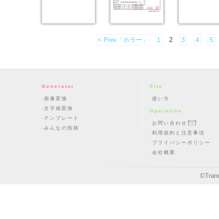
< Prev「ホラー」
1
2
3
4
5
Generator
Site
画像変換
使い方
文字画変換
Operation
テンプレート
お問い合わせ
みんなの投稿
利用規約と注意事項
プライバシーポリシー
会社概要
©
Tran