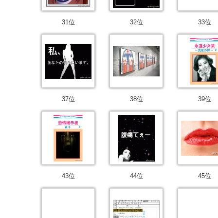
31位
32位
33位
37位
38位
39位
43位
44位
45位