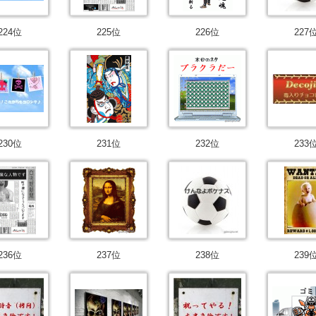
224位
225位
226位
227
230位
231位
232位
233
236位
237位
238位
239