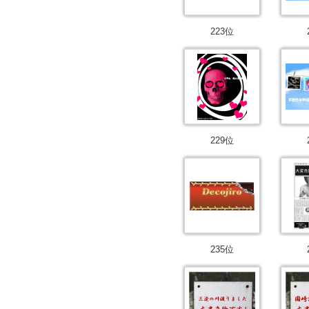
223位
229位
235位