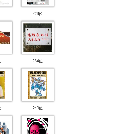
位
228位
位
234位
位
240位