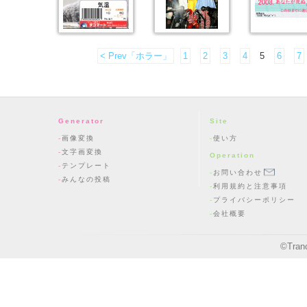
< Prev「ホラー」
1
2
3
4
5
6
7
Generator
Site
画像変換
使い方
文字画変換
Operation
テンプレート
お問い合わせ
みんなの投稿
利用規約と注意事項
プライバシーポリシー
会社概要
©
Tran