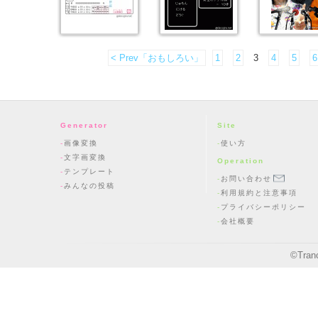
< Prev「おもしろい」
1
2
3
4
5
6
Generator
Site
画像変換
使い方
文字画変換
Operation
テンプレート
お問い合わせ
みんなの投稿
利用規約と注意事項
プライバシーポリシー
会社概要
©
Tran