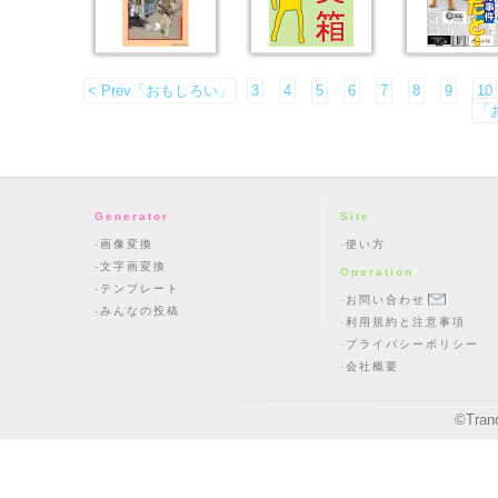
< Prev「おもしろい」
3
4
5
6
7
8
9
10
「お
Generator
Site
画像変換
使い方
文字画変換
Operation
テンプレート
お問い合わせ
みんなの投稿
利用規約と注意事項
プライバシーポリシー
会社概要
©
Tran