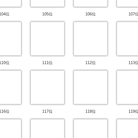
104位
105位
106位
107
110位
111位
112位
113
116位
117位
118位
119