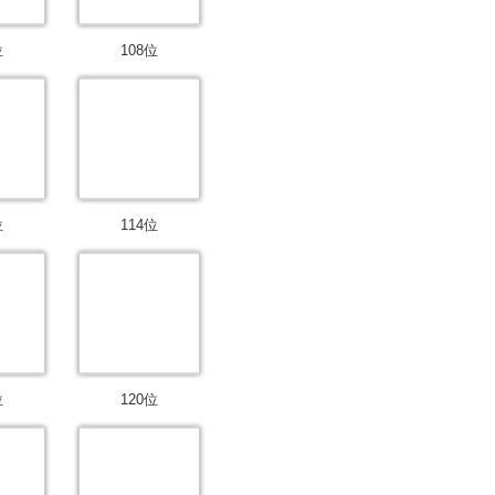
位
108位
位
114位
位
120位