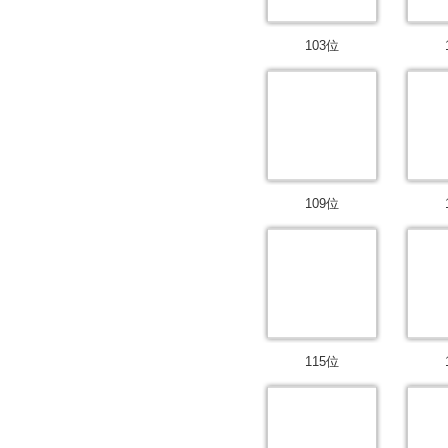
103位
109位
115位