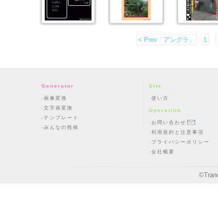
< Prev「アングラ」
1
Generator
Site
画像変換
使い方
文字画変換
Operation
テンプレート
お問い合わせ
みんなの投稿
利用規約と注意事項
プライバシーポリシー
会社概要
©
Tran