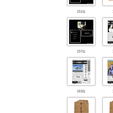
151位
157位
163位