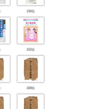
位
156位
位
162位
位
168位