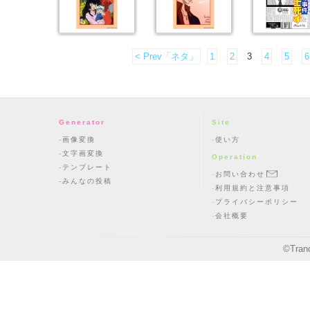
< Prev「ネタ」
1
2
3
4
5
6
Generator
Site
画像変換
使い方
文字画変換
Operation
テンプレート
お問い合わせ
みんなの投稿
利用規約と注意事項
プライバシーポリシー
会社概要
©
Tran