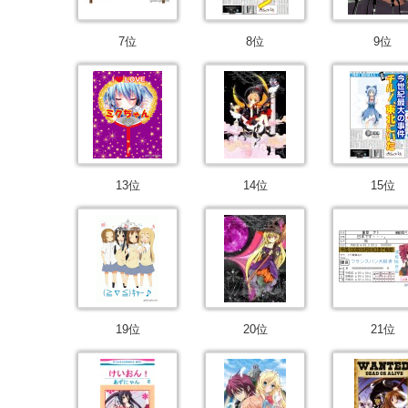
7位
8位
9位
13位
14位
15位
19位
20位
21位