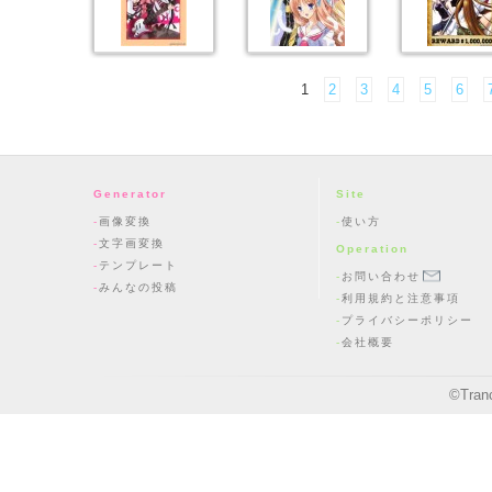
1
2
3
4
5
6
Generator
Site
画像変換
使い方
文字画変換
Operation
テンプレート
お問い合わせ
みんなの投稿
利用規約と注意事項
プライバシーポリシー
会社概要
©
Tran